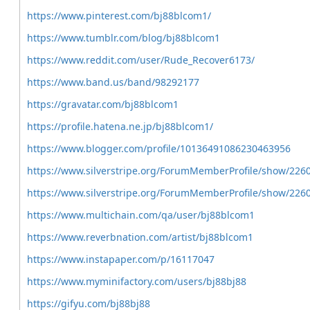
https://www.pinterest.com/bj88blcom1/
https://www.tumblr.com/blog/bj88blcom1
https://www.reddit.com/user/Rude_Recover6173/
https://www.band.us/band/98292177
https://gravatar.com/bj88blcom1
https://profile.hatena.ne.jp/bj88blcom1/
https://www.blogger.com/profile/10136491086230463956
https://www.silverstripe.org/ForumMemberProfile/show/226
https://www.silverstripe.org/ForumMemberProfile/show/226
https://www.multichain.com/qa/user/bj88blcom1
https://www.reverbnation.com/artist/bj88blcom1
https://www.instapaper.com/p/16117047
https://www.myminifactory.com/users/bj88bj88
https://gifyu.com/bj88bj88