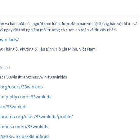
oàn và bảo mật của người chơi luôn được đảm bảo với hệ thống bảo vệ tối ưu và 
ký ngay để trải nghiệm môi trường cá cược an toàn và tin cậy nhất!
3win.kids/
g Tháng 8, Phường 6, Tân Bình, Hồ Chí Minh, Việt Nam
n.kids
acai33win #trangchu33win #33winkids
x.org/users/33winkids
dio.plotly.com/~33winkids
com/33winkids
lanoma.org/user/33winkids/profile/
mmons.com/u/33winkids
o/@33winkids/Bkl5q6qi0