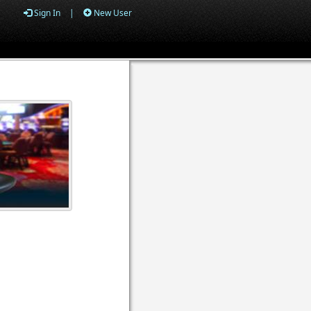
Sign In
|
New User