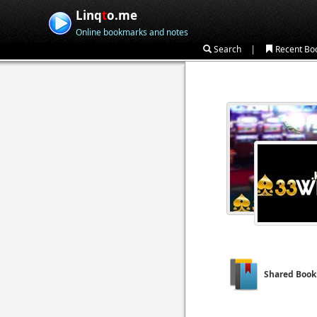
Linq
t
o.me
Online bookmarks and notes
|
Search
Recent Bo
Shared Boo