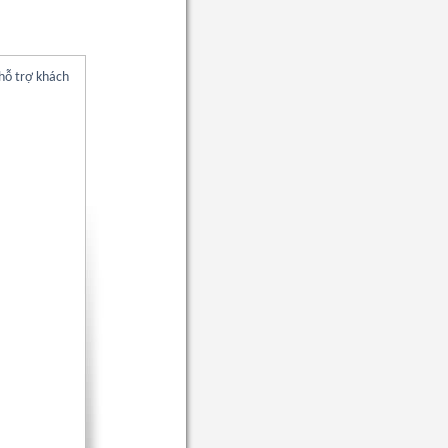
hỗ trợ khách