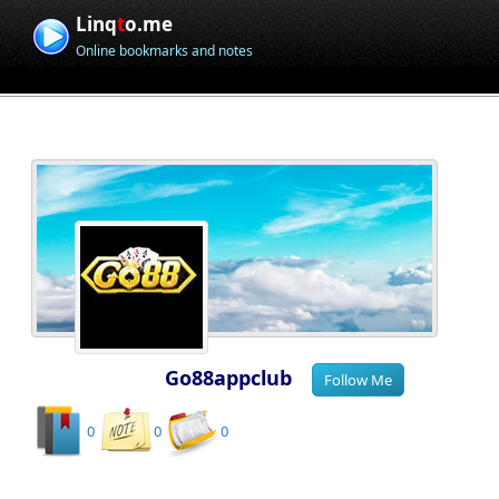
Linq
t
o.me
Online bookmarks and notes
Go88appclub
0
0
0