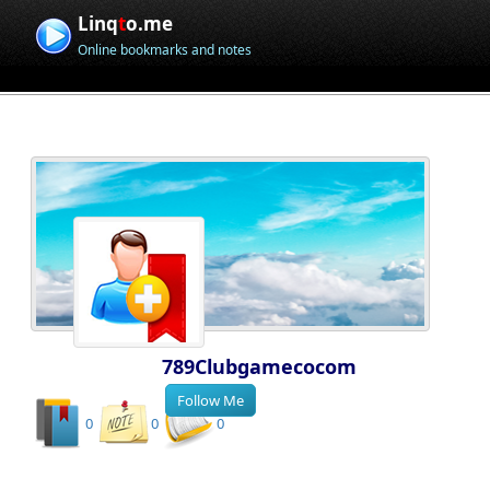
Linq
t
o.me
Online bookmarks and notes
789Clubgamecocom
0
0
0