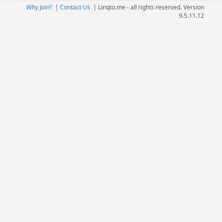
Why Join?
|
Contact Us
|
Linqto.me - all rights reserved. Version
9.5.11.12