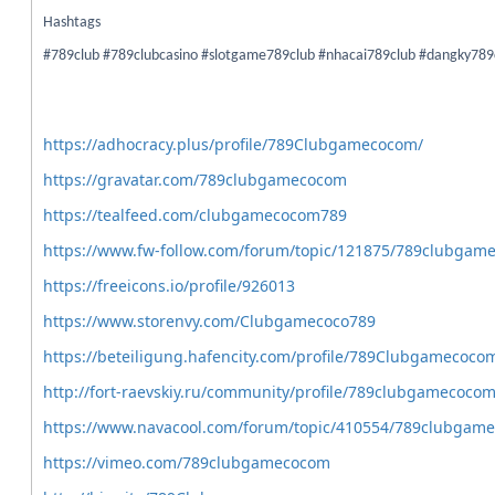
Hashtags
#789club #789clubcasino #slotgame789club #nhacai789club #dangky78
https://adhocracy.plus/profile/789Clubgamecocom/
https://gravatar.com/789clubgamecocom
https://tealfeed.com/clubgamecocom789
https://www.fw-follow.com/forum/topic/121875/789clubgam
https://freeicons.io/profile/926013
https://www.storenvy.com/Clubgamecoco789
https://beteiligung.hafencity.com/profile/789Clubgamecoco
http://fort-raevskiy.ru/community/profile/789clubgamecocom
https://www.navacool.com/forum/topic/410554/789clubgam
https://vimeo.com/789clubgamecocom