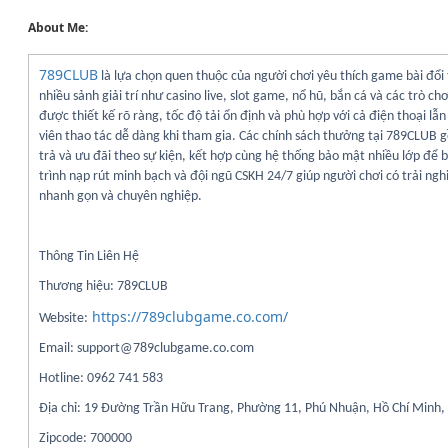
About Me:
789CLUB
là lựa chọn quen thuộc của người chơi yêu thích game bài đổi 
nhiều sảnh giải trí như casino live, slot game, nổ hũ, bắn cá và các trò ch
được thiết kế rõ ràng, tốc độ tải ổn định và phù hợp với cả điện thoại lẫ
viên thao tác dễ dàng khi tham gia. Các chính sách thưởng tại 789CLUB 
trả và ưu đãi theo sự kiện, kết hợp cùng hệ thống bảo mật nhiều lớp để 
trình nạp rút minh bạch và đội ngũ CSKH 24/7 giúp người chơi có trải nghi
nhanh gọn và chuyên nghiệp.
Thông Tin Liên Hệ
Thương hiệu: 789CLUB
https://789clubgame.co.com/
Website:
Email: support@789clubgame.co.com
Hotline: 0962 741 583
Địa chỉ: 19 Đường Trần Hữu Trang, Phường 11, Phú Nhuận, Hồ Chí Minh,
Zipcode: 700000