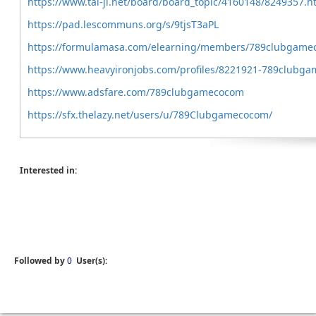
https://www.tai-ji.net/board/board_topic/4160148/8249357.h
https://pad.lescommuns.org/s/9tjsT3aPL
https://formulamasa.com/elearning/members/789clubgame
https://www.heavyironjobs.com/profiles/8221921-789clubg
https://www.adsfare.com/789clubgamecocom
https://sfx.thelazy.net/users/u/789Clubgamecocom/
Interested in:
Followed by
0
User(s):