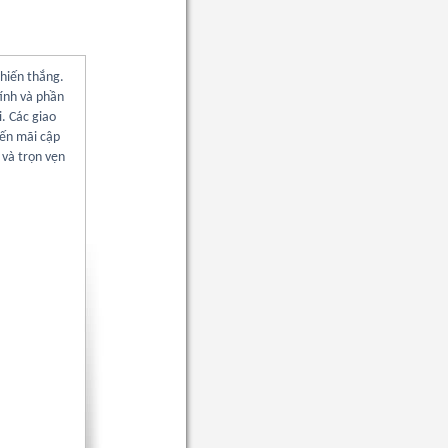
chiến thắng.
tính và phần
. Các giao
yến mãi cập
 và trọn vẹn