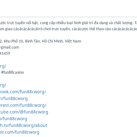
ược trực tuyến nổi bật, cung cấp nhiều loại hình giải trí đa dạng và chất lượng. T
ham giao cácácácácácátrò chơi trực tuyến, cácácược thể thao vào cácácácácácá
2, Khu Phố 10, Bình Tân, Hồ Chí Minh, Việt Nam
@gmail.com
941459
rg/
 #fun88casino
rg/
ebook.com/fun88cworg/
com/fun88cworg
erest.com/fun88cworg/
utube.com/@fun88cworg
om/fun88cworg
ch.tv/fun88cworg/about
blr.com/fun88cworg