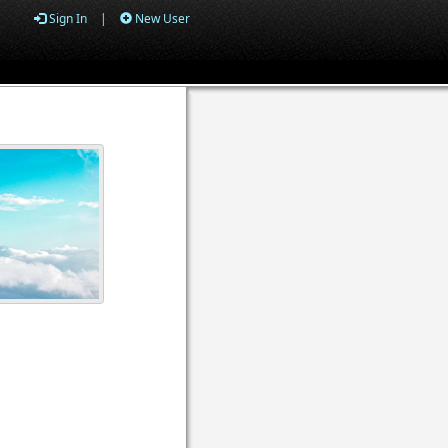
Sign In
|
New User