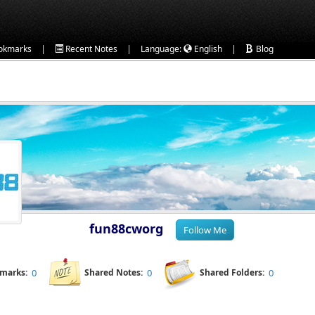
|
|
|
okmarks
Recent Notes
Language:
English
Blog
fun88cworg
kmarks:
0
Shared Notes:
0
Shared Folders:
0