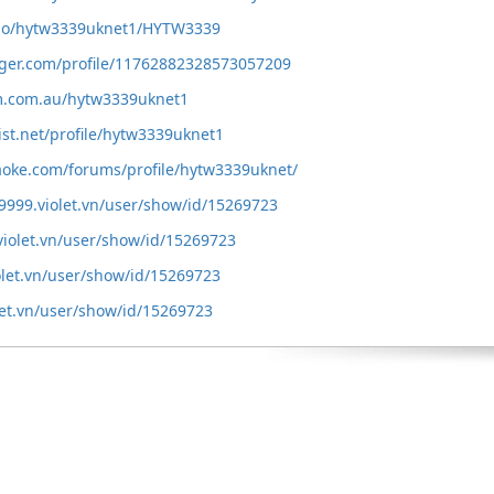
x.io/hytw3339uknet1/HYTW3339
gger.com/profile/11762882328573057209
um.com.au/hytw3339uknet1
ist.net/profile/hytw3339uknet1
aoke.com/forums/profile/hytw3339uknet/
9999.violet.vn/user/show/id/15269723
.violet.vn/user/show/id/15269723
iolet.vn/user/show/id/15269723
olet.vn/user/show/id/15269723