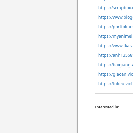
https://scrapbo
https://www.blo
https://portfoli
https://myanimel
https://www.tkar
https://anh13568
https://baigiang
https://giaoan.v
https://tulieu.vi
Interested in: