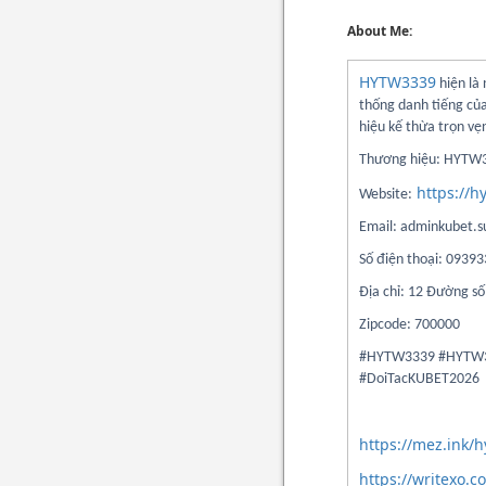
About Me:
HYTW3339
hiện là
thống danh tiếng của
hiệu kế thừa trọn vẹ
Thương hiệu: HYTW
https://h
Website:
Email: adminkubet.
Số điện thoại: 0939
Địa chỉ: 12 Đường s
Zipcode: 700000
#HYTW3339 #HYTW3
#DoiTacKUBET2026
https://mez.ink/
https://writexo.