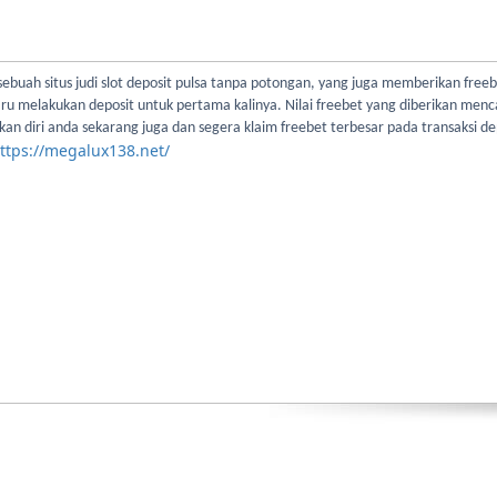
buah situs judi slot deposit pulsa tanpa potongan, yang juga memberikan freebe
ru melakukan deposit untuk pertama kalinya. Nilai freebet yang diberikan menc
kan diri anda sekarang juga dan segera klaim freebet terbesar pada transaksi de
ttps://megalux138.net/