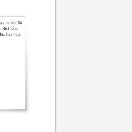
à game bài đổi
h. Hệ thống
thủ, hoàn trả