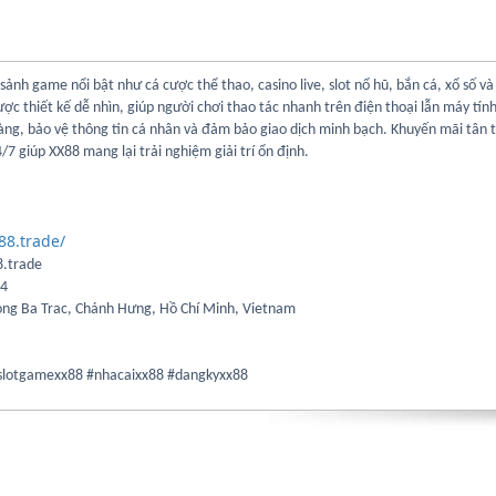
ảnh game nổi bật như cá cược thể thao, casino live, slot nổ hũ, bắn cá, xổ số v
ợc thiết kế dễ nhìn, giúp người chơi thao tác nhanh trên điện thoại lẫn máy tín
ràng, bảo vệ thông tin cá nhân và đảm bảo giao dịch minh bạch. Khuyến mãi tân 
/7 giúp XX88 mang lại trải nghiệm giải trí ổn định.
x88.trade/
8.trade
24
ong Ba Trac, Chánh Hưng, Hồ Chí Minh, Vietnam
#slotgamexx88 #nhacaixx88 #dangkyxx88