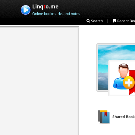
Linq
t
o.me
Online bookmarks and notes
|
Search
Recent Bo
Shared Boo