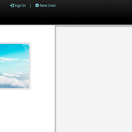
Sign In
|
New User