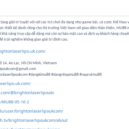
tảng giải trí tuyệt vời với các trò chơi đa dạng như game bài, cá cược thể thao 
ợc thiết kế dành riêng cho thị trường Việt Nam với giao diện thân thiện, MU88
ỉ khả năng truy cập dễ dàng mà còn sự bảo mật cao và dịch vụ khách hàng chuyê
 trải nghiệm không gian giải trí đỉnh cao.
rightonlaserlipo.uk.com/
ố 14, An Lạc, Hồ Chí Minh, Vietnam
erlipoukcom@gmail.com
tonlaserlipoukcom #dangkimu88 #dangnhapmu88 #naprutmu88
aserlipo.uk.com/
.com/@brightonlaserlipoukc
ph/MU88-05-16-2
.lu/user/brightonlaserlipoukcom/
ch.tv/brightonlaserlipoukcom/about