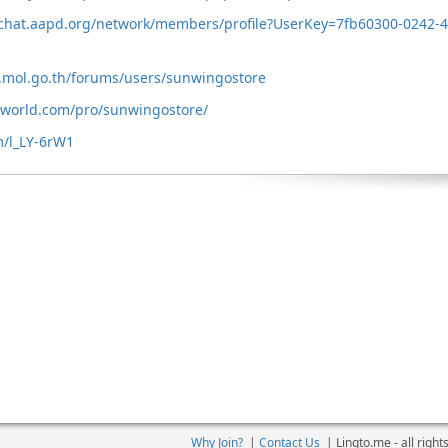
ethchat.aapd.org/network/members/profile?UserKey=7fb60300-0242-
.mol.go.th/forums/users/sunwingostore
sworld.com/pro/sunwingostore/
m/l_LY-6rW1
Why Join?
|
Contact Us
|
Linqto.me - all righ