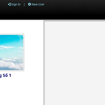
Sign In
|
New User
 Số 1