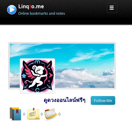
Linq
t
o.me
Online bookmarks and notes
ดูดวงออนไลน์ฟรีๆ
0
0
0