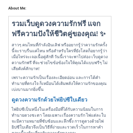
About Me:
รวมเว็บดูดวงความรักฟรี แจก
ฟรีความปังให้ชีวิตคู่ของคุณ! ✨
สาวๆ คนไหนที่กำลังอินเลิฟ หรืออยากรู้ว่าความรักครั้ง
นี้จะราบรื่นแค่ไหน หรือสำหรับใครที่ยังโสดก็อยากรู้ว่า
เมื่อไหร่จะเจอเนื้อคู่สักที วันนี้เราจะพาไปส่อง เว็บดูดวง
ความรักฟรี ที่จะช่วยไขข้อข้องใจให้คุณได้แบบฟรีๆ ไม่
เสียตังค์สักบาท!
เพราะความรักเป็นเรื่องละเอียดอ่อน และการได้คำ
ทำนายที่ตรงใจ ก็เหมือนได้เติมพลังให้ความรักของคุณ
เบ่งบานมากยิ่งขึ้น
ดูดวงความรักด้วยไพ่ยิปซีใบเดียว
ไพ่ยิปซีเป็นหนึ่งในเครื่องมือที่ได้รับความนิยมในการ
ทำนายดวงชะตา โดยเฉพาะเรื่องความรัก ไพ่แต่ละใบ
จะมีความหมายที่ซับซ้อนและลึกซึ้ง การดูดวงด้วยไพ่
ยิปซีใบเดียวจึงเป็นวิธีที่ง่ายและรวดเร็วในการหาคำ