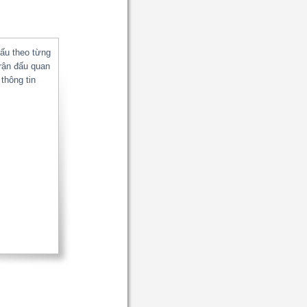
đấu theo từng
trận đấu quan
thông tin