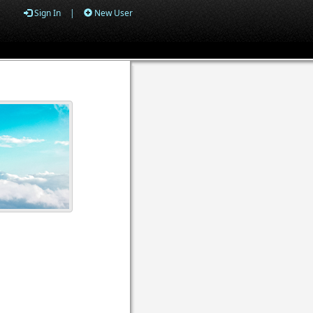
Sign In
|
New User