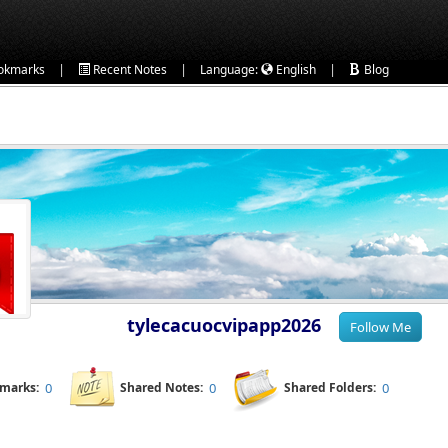
|
|
|
okmarks
Recent Notes
Language:
English
Blog
tylecacuocvipapp2026
kmarks:
0
Shared Notes:
0
Shared Folders:
0