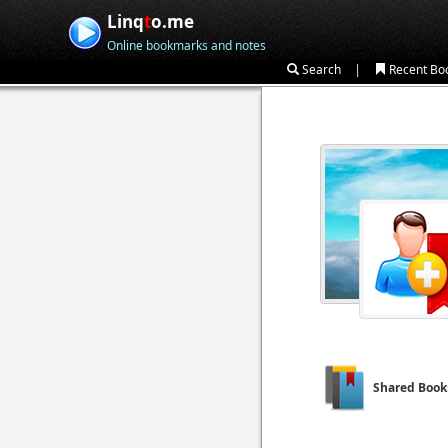
Linq
t
o.me
Online bookmarks and notes
|
Search
Recent Bo
Shared Boo