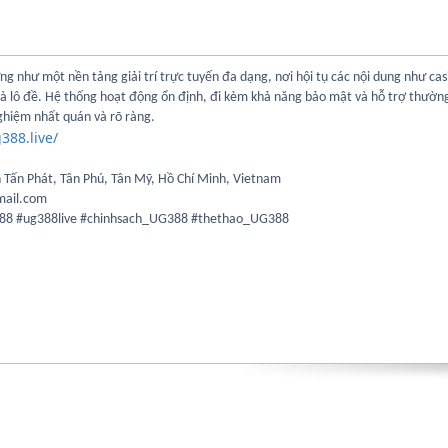
g như một nền tảng giải trí trực tuyến đa dạng, nơi hội tụ các nội dung như casi
và lô đề. Hệ thống hoạt động ổn định, đi kèm khả năng bảo mật và hỗ trợ thườn
ghiệm nhất quán và rõ ràng.
388.live/
h Tấn Phát, Tân Phú, Tân Mỹ, Hồ Chí Minh, Vietnam
mail.com
88 #ug388live #chinhsach_UG388 #thethao_UG388